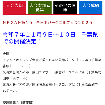
大会告知
大会参加者
その他の情
大会成績
募集
報
ＮＰＧＡ杯第１５回全日本パークゴルフ大会２０２５
令和７年１１月９日〜１０日 千葉県
での開催決定！
会場
チャンピオンシップ大会／橘ふれあい公園パークゴルフ場（千葉県
香取市 36ホール）
交流大会個人の部／成田エアポート東雲パークゴルフ場（千葉県成
田市 36ホール）
交流大会ペアの部／蓮沼海浜公園パークゴルフ場（千葉県山武市
36ホール）
交流懇親会（前夜祭）