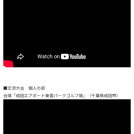
■交流大会 個人の部
会場「成田エアポート東雲パークゴルフ場」（千葉県成田市）