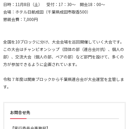
日時：11月8日（土） 受付：17：30～ 開会18：00～
会場：ホテル日航成田（千葉県成田市取香500）
懇親会費：7,000円
全国を10ブロックに分け、大会会場を巡回開催していく大会です。
この大会はチャンピオンシップ（団体の部（連合会対抗）、個人の
部）、交流大会（個人の部、ペアの部）など部門を設けて、多くの
方が参加できるように企画されています。
令和７年度は関東ブロックから千葉県連合会が大会運営を主管しま
す。
お問合せ先
【実行委員会事務局】