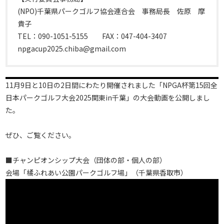
(NPO)千葉県パークゴルフ協会連合会 事務局長 佐原 摩
貴子
TEL：090-1051-5155 FAX：047-404-3407
npgacup2025.chiba@gmail.com
11月9日と10日の2日間にわたり開催されました「NPGA杯第15回全
日本パークゴルフ大会2025関東in千葉」の大会動画を公開しまし
た。
ぜひ、ご覧ください。
■チャンピオンシップ大会（団体の部・個人の部）
会場「橘ふれあい公園パークゴルフ場」（千葉県香取市）