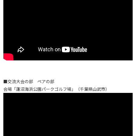
■交流大会の部 ペアの部
会場「蓮沼海浜公園パークゴルフ場」（千葉県山武市）