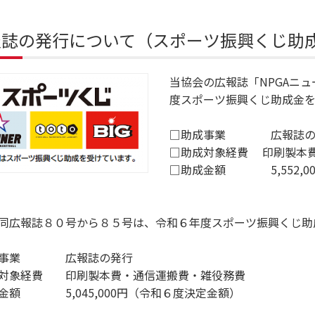
報誌の発行について（スポーツ振興くじ助
当協会の広報誌「NPGAニ
度スポーツ振興くじ助成金を
□助成事業 広報誌の
□助成対象経費 印刷製本
□助成金額 5,552,0
同広報誌８０号から８５号は、令和６年度スポーツ振興くじ助
成事業 広報誌の発行
対象経費 印刷製本費・通信運搬費・雑役務費
金額 5,045,000円（令和６度決定金額）