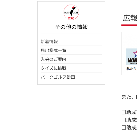
広
その他の情報
新着情報
届出様式一覧
入会のご案内
クイズに挑戦
パークゴルフ動画
また、
□助
□助成
□助成