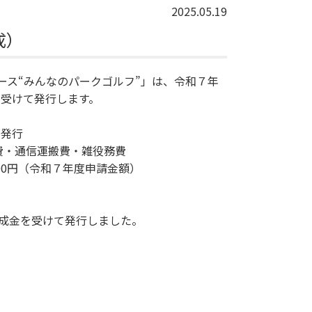
2025.05.19
成）
ュース“みんなのパークゴルフ”」は、令和７年
受けて発行します。
発行
費・通信運搬費・雑役務費
00円（令和７年度申請金額）
成金を受けて発行しました。