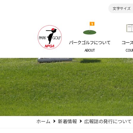
文字サイズ
日本パークゴルフ協会
NIPPON P
パークゴルフについて
コー
ABOUT
COU
ホーム
新着情報
広報誌の発行について