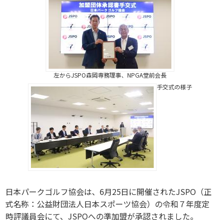
左からJSPO森岡専務理事、NPGA堂前会長
手交式の様子
日本パークゴルフ協会は、6月25日に開催されたJSPO（正
式名称：公益財団法人日本スポーツ協会）の令和７年度定
時評議員会にて、JSPOへの準加盟が承認されました。