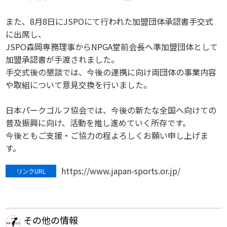
また、8月8日にJSPOにて行われた加盟団体承認書手交式
に出席し、
JSPO森岡専務理事からNPGA堂前会長へ準加盟団体として
加盟承認書が手渡されました。
手交式後の懇談では、今後の連携に向け両団体の事業内容
や取組について意見交換を行いました。
日本パークゴルフ協会では、今後の新たな全国へ向けての
普及振興に向け、活動を推し進めていく所存です。
今後ともご支援・ご協力の程よろしくお願い申し上げま
す。
https://www.japan-sports.or.jp/
リンクURL
その他の情報