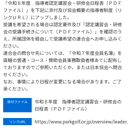
「令和８年度 指導者認定講習会・研修会日程表（ＰＤＦ
ファイル）」を下記に添付及び協会概要の指導者制度（リ
ンクＵＲＬ）にアップしました。
受講を希望される場合は認定要件及び「認定講習会・研修
会の受講手続きについて（ＰＤＦファイル）」を確認のう
え、所属団体を経由して受講希望の連合会へお申し込みく
ださい。
連合会の問合せ先については、「令和７年度会員名簿」を
直轄の普通・コース・賛助会員事務取扱者様あてに配布し
ておりますのでご参照いただくか、または日本協会へ問合
せください。
なお、事情により日程が変更になる場合があります。ご了
承ください。
令和８年度 指導者認定講習会・研修会の
添付ファイル
日程表（ＰＤＦファイル）
https://www.parkgolf.or.jp/overview/leader
リンクURL